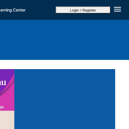
arning Center
Login / Register