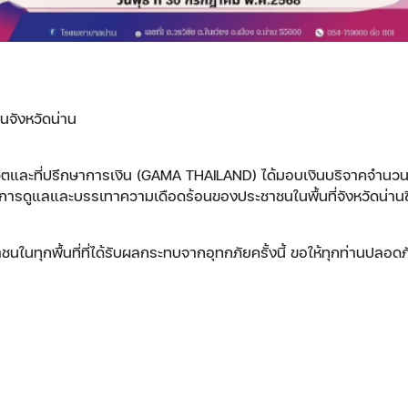
นจังหวัดน่าน
ีวิตและที่ปรึกษาการเงิน (GAMA THAILAND) ได้มอบเงินบริจาคจำนวน 5
ในการดูแลและบรรเทาความเดือดร้อนของประชาชนในพื้นที่จังหวัดน่า
นทุกพื้นที่ที่ได้รับผลกระทบจากอุทกภัยครั้งนี้ ขอให้ทุกท่านปลอดภ