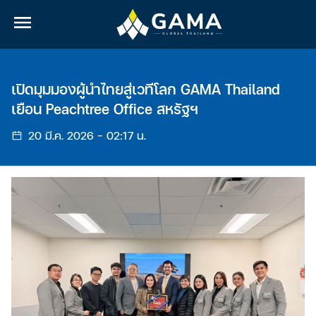
เปิดมุมมองผู้นำไทยสู่เวทีโลก GAMA Thailand
เยือน Peachtree Office สหรัฐฯ
20 มี.ค. 2026 - 02:17
น.